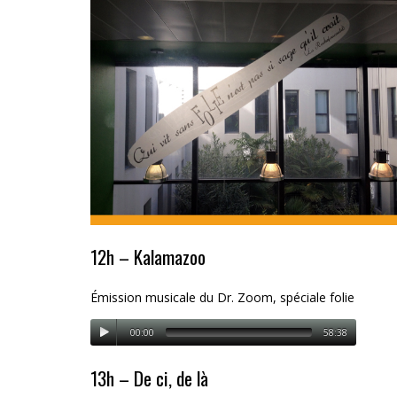
12h – Kalamazoo
Émission musicale du Dr. Zoom, spéciale folie
00:00
58:38
13h – De ci, de là