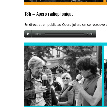
18h – Apéro radiophonique
En direct et en public au Cours Julien, on se retrouve 
00:00
58:13