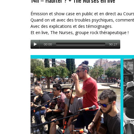
Émission et show case en public et en direct au Cours
Quand on vit avec des troubles psychiques, comment 
Avec des explications et des témoignages.
Et en live, The Nurses, groupe rock thérapeutique !
00:00
90:27