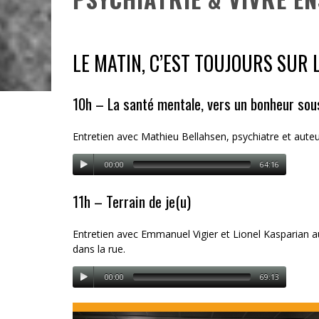
LE MATIN, C’EST TOUJOURS SUR 
10h – La santé mentale, vers un bonheur sou
Entretien avec Mathieu Bellahsen, psychiatre et auteu
00:00
64:16
11h – Terrain de je(u)
Entretien avec Emmanuel Vigier et Lionel Kasparian aut
dans la rue.
00:00
69:13