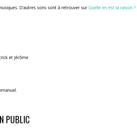
 musiques. D’autres sons sont à retrouver sur
Quelle en est la raison ?
rick et Jérôme
Emmanuel.
EN PUBLIC