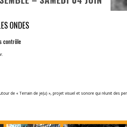
LES ONDES
s contrôle
r.
our de « Terrain de je(u) », projet visuel et sonore qui réunit des pe