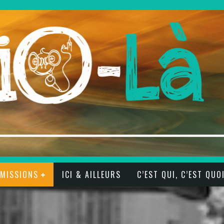
ÉMISSIONS
ICI & AILLEURS
C’EST QUI, C’EST QUO