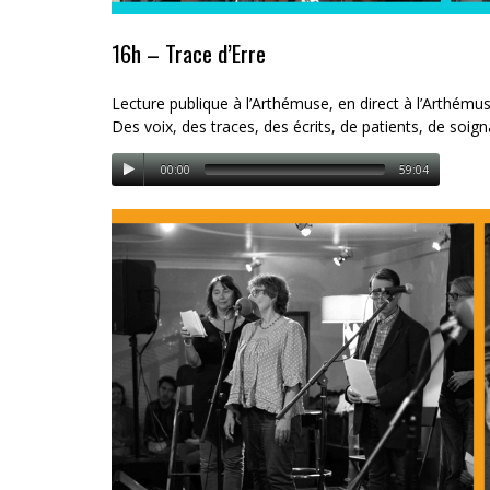
16h – Trace d’Erre
Lecture publique à l’Arthémuse, en direct à l’Arthému
Des voix, des traces, des écrits, de patients, de soign
00:00
59:04