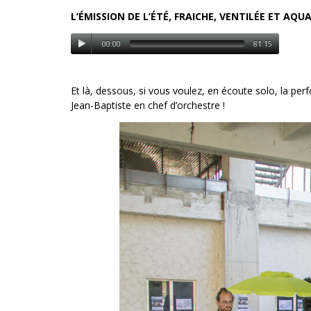
L’ÉMISSION DE L’ÉTÉ, FRAICHE, VENTILÉE ET AQU
00:00
81:15
Et là, dessous, si vous voulez, en écoute solo, la p
Jean-Baptiste en chef d’orchestre !