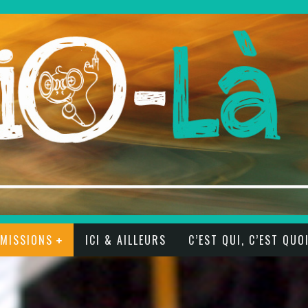
ÉMISSIONS
ICI & AILLEURS
C’EST QUI, C’EST QUO