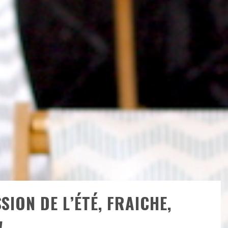
SSION DE L’ÉTÉ, FRAICHE,
!