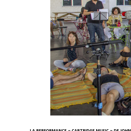
LA PERFORMANCE « CARTRIDGE MUSIC » DE JOHN