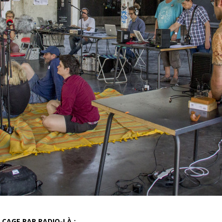
 CAGE PAR RADIO-LÀ :