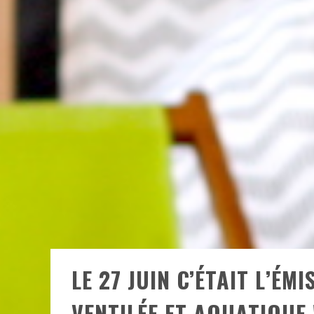
LE 27 JUIN C’ÉTAIT L’ÉMI
VENTILÉE ET AQUATIQUE 