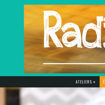
ATELIERS